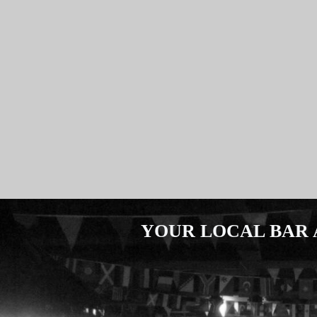
YOUR LOCAL BAR